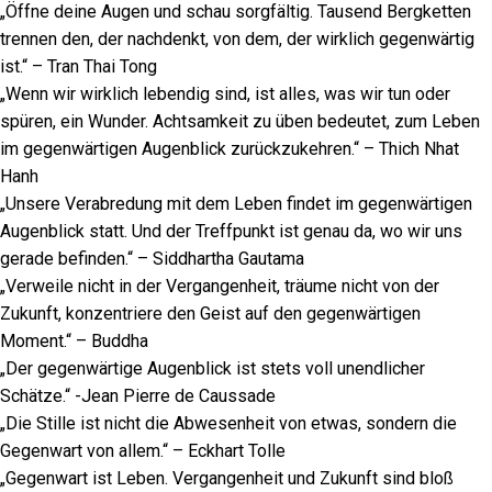
„Öffne deine Augen und schau sorgfältig. Tausend Bergketten
trennen den, der nachdenkt, von dem, der wirklich gegenwärtig
ist.“ – Tran Thai Tong
„Wenn wir wirklich lebendig sind, ist alles, was wir tun oder
spüren, ein Wunder. Achtsamkeit zu üben bedeutet, zum Leben
im gegenwärtigen Augenblick zurückzukehren.“ – Thich Nhat
Hanh
„Unsere Verabredung mit dem Leben findet im gegenwärtigen
Augenblick statt. Und der Treffpunkt ist genau da, wo wir uns
gerade befinden.“ – Siddhartha Gautama
„Verweile nicht in der Vergangenheit, träume nicht von der
Zukunft, konzentriere den Geist auf den gegenwärtigen
Moment.“ – Buddha
„Der gegenwärtige Augenblick ist stets voll unendlicher
Schätze.“ -Jean Pierre de Caussade
„Die Stille ist nicht die Abwesenheit von etwas, sondern die
Gegenwart von allem.“ – Eckhart Tolle
„Gegenwart ist Leben. Vergangenheit und Zukunft sind bloß