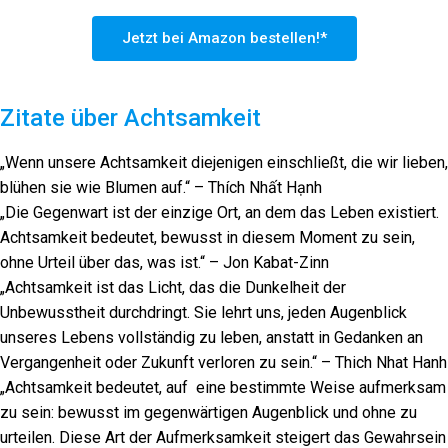
Jetzt bei Amazon bestellen!*
Zitate über Achtsamkeit
„Wenn unsere Achtsamkeit diejenigen einschließt, die wir lieben,
blühen sie wie Blumen auf.“ – Thích Nhất Hạnh
„Die Gegenwart ist der einzige Ort, an dem das Leben existiert.
Achtsamkeit bedeutet, bewusst in diesem Moment zu sein,
ohne Urteil über das, was ist.“ – Jon Kabat-Zinn
„Achtsamkeit ist das Licht, das die Dunkelheit der
Unbewusstheit durchdringt. Sie lehrt uns, jeden Augenblick
unseres Lebens vollständig zu leben, anstatt in Gedanken an
Vergangenheit oder Zukunft verloren zu sein.“ – Thich Nhat Hanh
„Achtsamkeit bedeutet, auf eine bestimmte Weise aufmerksam
zu sein: bewusst im gegenwärtigen Augenblick und ohne zu
urteilen. Diese Art der Aufmerksamkeit steigert das Gewahrsein