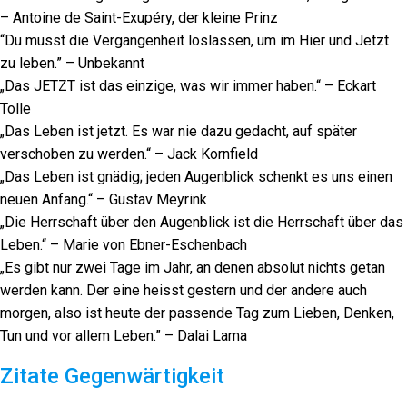
– Antoine de Saint-Exupéry, der kleine Prinz
“Du musst die Vergangenheit loslassen, um im Hier und Jetzt
zu leben.” – Unbekannt
„Das JETZT ist das einzige, was wir immer haben.“ – Eckart
Tolle
„Das Leben ist jetzt. Es war nie dazu gedacht, auf später
verschoben zu werden.“ – Jack Kornfield
„Das Leben ist gnädig; jeden Augenblick schenkt es uns einen
neuen Anfang.“ – Gustav Meyrink
„Die Herrschaft über den Augenblick ist die Herrschaft über das
Leben.“ – Marie von Ebner-Eschenbach
„Es gibt nur zwei Tage im Jahr, an denen absolut nichts getan
werden kann. Der eine heisst gestern und der andere auch
morgen, also ist heute der passende Tag zum Lieben, Denken,
Tun und vor allem Leben.” – Dalai Lama
Zitate Gegenwärtigkeit