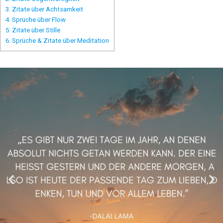
3.
Zitate über Achtsamkeit
4.
Sprüche über Flow
5.
Zitate über Stille
6.
Sprüche & Zitate über Meditation