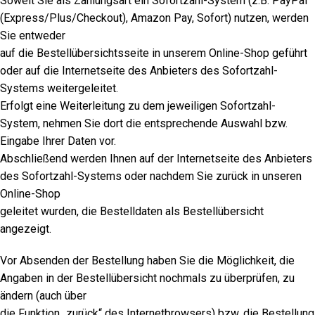
Soweit Sie als Zahlungsart ein Sofortzahl-System (z.B. PayPal
(Express/Plus/Checkout), Amazon Pay, Sofort) nutzen, werden
Sie entweder
auf die Bestellübersichtsseite in unserem Online-Shop geführt
oder auf die Internetseite des Anbieters des Sofortzahl-
Systems weitergeleitet.
Erfolgt eine Weiterleitung zu dem jeweiligen Sofortzahl-
System, nehmen Sie dort die entsprechende Auswahl bzw.
Eingabe Ihrer Daten vor.
Abschließend werden Ihnen auf der Internetseite des Anbieters
des Sofortzahl-Systems oder nachdem Sie zurück in unseren
Online-Shop
geleitet wurden, die Bestelldaten als Bestellübersicht
angezeigt.
Vor Absenden der Bestellung haben Sie die Möglichkeit, die
Angaben in der Bestellübersicht nochmals zu überprüfen, zu
ändern (auch über
die Funktion „zurück“ des Internetbrowsers) bzw. die Bestellung