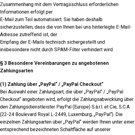
Zusammenhang mit dem Vertragsschluss erforderlichen
Informationen erfolgt per
E-Mail zum Teil automatisiert. Sie haben deshalb
sicherzustellen, dass die von Ihnen bei uns hinterlegte E-Mail-
Adresse zutreffend ist, der
Empfang der E-Mails technisch sichergestellt und
insbesondere nicht durch SPAM-Filter verhindert wird.
§ 3 Besondere Vereinbarungen zu angebotenen
Zahlungsarten
(1)
Zahlung über „PayPal“ / „PayPal Checkout“
Bei Auswahl einer Zahlungsart, die über „PayPal“ / „PayPal
Checkout“ angeboten wird, erfolgt die Zahlungsabwicklung über
den Zahlungsdienstleister PayPal (Europe) S.à.r.l. et Cie, S.C.A.
(22-24 Boulevard Royal L-2449, Luxemburg; „PayPal“). Die
einzelnen Zahlungsarten über „PayPal“ werden Ihnen unter einer
entsprechend bezeichneten Schaltfläche auf unserer