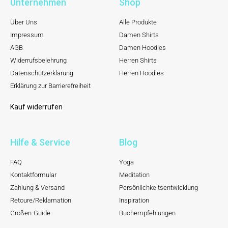
Unternehmen
Shop
Über Uns
Alle Produkte
Impressum
Damen Shirts
AGB
Damen Hoodies
Widerrufsbelehrung
Herren Shirts
Datenschutzerklärung
Herren Hoodies
Erklärung zur Barrierefreiheit
Kauf widerrufen
Hilfe & Service
Blog
FAQ
Yoga
Kontaktformular
Meditation
Zahlung & Versand
Persönlichkeitsentwicklung
Retoure/Reklamation
Inspiration
Größen-Guide
Buchempfehlungen