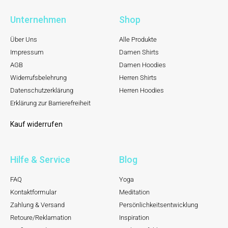
Unternehmen
Shop
Über Uns
Alle Produkte
Impressum
Damen Shirts
AGB
Damen Hoodies
Widerrufsbelehrung
Herren Shirts
Datenschutzerklärung
Herren Hoodies
Erklärung zur Barrierefreiheit
Kauf widerrufen
Hilfe & Service
Blog
FAQ
Yoga
Kontaktformular
Meditation
Zahlung & Versand
Persönlichkeitsentwicklung
Retoure/Reklamation
Inspiration