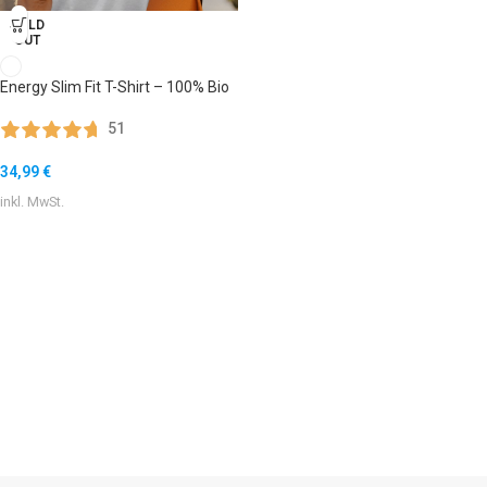
SOLD
OUT
Energy Slim Fit T-Shirt – 100% Bio
51
34,99
€
inkl. MwSt.