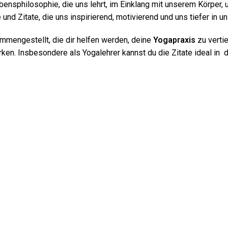
ebensphilosophie, die uns lehrt, im Einklang mit unserem Körper,
nd Zitate, die uns inspirierend, motivierend und uns tiefer in u
mengestellt, die dir helfen werden, deine
Yogapraxis
zu verti
ken. Insbesondere als Yogalehrer kannst du die Zitate ideal in 