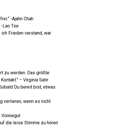
frei.“ -Ajahn Chah
“ -Lao Tse
 ich Frieden verstand, war
rt zu werden. Das größte
ontakt.“ – Virginia Satir
Sobald Du bereit bist, etwas
 verlieren, wenn es nicht
t Vonnegut
uf die leise Stimme zu hören