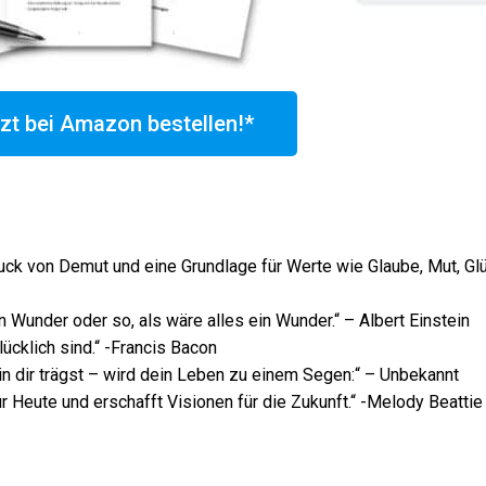
zt bei Amazon bestellen!*
ruck von Demut und eine Grundlage für Werte wie Glaube, Mut, Glü
n Wunder oder so, als wäre alles ein Wunder.“ – Albert Einstein
lücklich sind.“ -Francis Bacon
in dir trägst – wird dein Leben zu einem Segen:“ – Unbekannt
ür Heute und erschafft Visionen für die Zukunft.“ -Melody Beattie