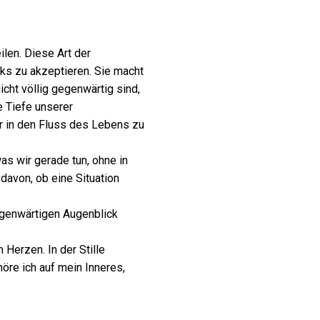
len. Diese Art der
cks zu akzeptieren. Sie macht
cht völlig gegenwärtig sind,
e Tiefe unserer
r in den Fluss des Lebens zu
s wir gerade tun, ohne in
davon, ob eine Situation
gegenwärtigen Augenblick
Herzen. In der Stille
öre ich auf mein Inneres,