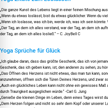
„Die ganze Kunst des Lebens liegt in einer feinen Mischung aus
„Wenn du etwas loslässt, bist du etwas glücklicher. Wenn du viel l
„Wenn ich loslasse, was ich bin, werde ich, was ich sein könnte
„Der Tag, an dem ich alles verstand, war der Tag, an dem ich au
der Tag, an dem ich alles losließ.“ – C. JoyBell C
Yoga Sprüche für Glück
„Ich glaube daran, dass das größte Geschenk, das ich von jeman
Geschenk, das ich geben kann, ist, den anderen zu sehen, zu höre
„Das Öffnen des Herzens ist nicht etwas, das man tun kann, sond
anzunehmen, öffnen sich die Türen Deines Herzens, und zwar so w
„Auch ein glückliches Leben kann nicht ohne ein gewisses Maß a
durch Traurigkeit ausgeglichen würde.“ -Carl G. Jung
„Genieße die kleinen Dinge im Leben, denn eines Tages wirst du 
„Dem Herzen folgen und nicht so sehr dem Kopf oder unserer Lu