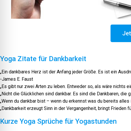
Jet
Yoga Zitate für Dankbarkeit
„Ein dankbares Herz ist der Anfang jeder Größe. Es ist ein Ausd
-James E. Faust
„Es gibt nur zwei Arten zu leben. Entweder so, als wäre nichts ei
„Nicht die Glücklichen sind dankbar. Es sind die Dankbaren, die g
„Wenn du dankbar bist – wenn du erkennst was du bereits alles 
„Dankbarkeit erzeugt Sinn in der Vergangenheit, bringt Frieden f
Kurze Yoga Sprüche für Yogastunden