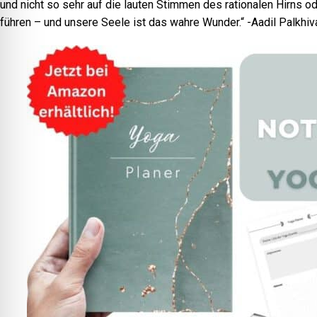
und nicht so sehr auf die lauten Stimmen des rationalen Hirns o
führen – und unsere Seele ist das wahre Wunder.“ -Aadil Palkhiv