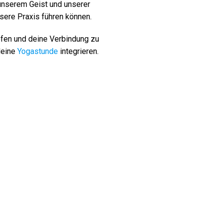
 unserem Geist und unserer
nsere Praxis führen können.
efen und deine Verbindung zu
deine
Yogastunde
integrieren.