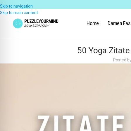
Skip to navigation
Skip to main content
Home
Damen Fas
50 Yoga Zitate
Posted b