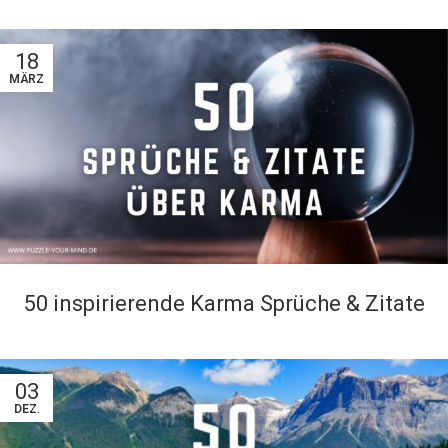
18
MÄRZ
50 inspirierende Karma Sprüche & Zitate
03
DEZ.