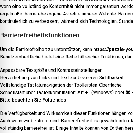
wenn eine vollständige Konformität nicht immer garantiert werd
regelmäßig barrierebezogene Aspekte unserer Website. Barrierefr
kontinuierlich zu verbessern, während sich Technologien, Stand
Barrierefreiheitsfunktionen
Um die Barrierefreiheit zu unterstützen, kann
https://puzzle-yo
Benutzeroberfläche bietet eine Reihe hilfreicher Funktionen, daru
Anpassbare Textgröße und Kontrasteinstellungen
Hervorhebung von Links und Text zur besseren Sichtbarkeit
Vollständige Tastaturnavigation der Toolleisten-Oberfläche
Schnellstart über Tastenkombination:
Alt + .
(Windows) oder
⌘ +
Bitte beachten Sie Folgendes:
Die Verfügbarkeit und Wirksamkeit dieser Funktionen hängen vo
Auch wenn wir bestrebt sind, Barrierefreiheit zu gewährleisten, k
vollständig barrierefrei ist. Einige Inhalte können von Dritten 