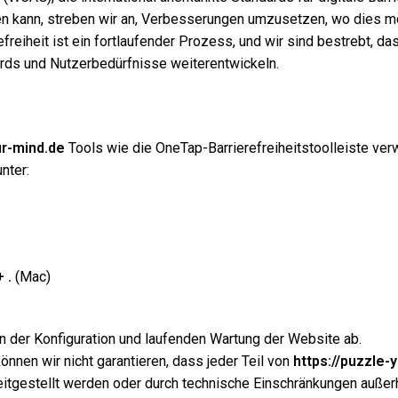
en kann, streben wir an, Verbesserungen umzusetzen, wo dies mö
eiheit ist ein fortlaufender Prozess, und wir sind bestrebt, da
ards und Nutzerbedürfnisse weiterentwickeln.
ur-mind.de
Tools wie die OneTap-Barrierefreiheitstoolleiste ve
nter:
 .
(Mac)
n der Konfiguration und laufenden Wartung der Website ab.
önnen wir nicht garantieren, dass jeder Teil von
https://puzzle-
bereitgestellt werden oder durch technische Einschränkungen außer