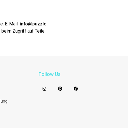
e: E-Mail:
info@puzzle-
beim Zugriff auf Teile
Follow Us
lung