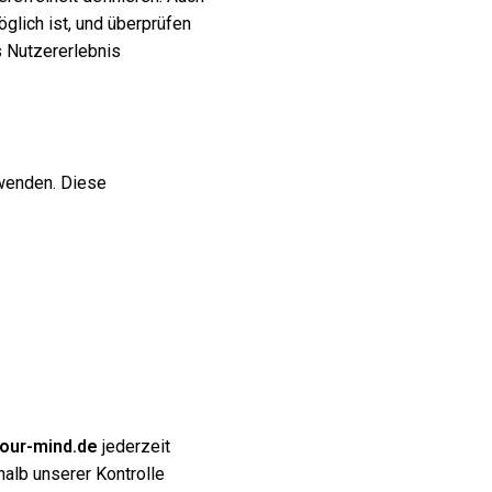
glich ist, und überprüfen
s Nutzererlebnis
rwenden. Diese
your-mind.de
jederzeit
halb unserer Kontrolle