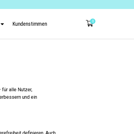
0
Kundenstimmen
für alle Nutzer,
erbessern und ein
refreiheit definieren. Auch