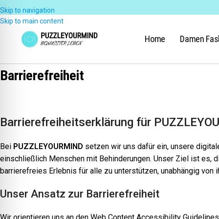
Skip to navigation
Skip to main content
Home
Damen Fas
Barrierefreiheit
Barrierefreiheitserklärung für PUZZLEY
Bei
PUZZLEYOURMIND
setzen wir uns dafür ein, unsere digital
einschließlich Menschen mit Behinderungen. Unser Ziel ist es, d
barrierefreies Erlebnis für alle zu unterstützen, unabhängig vo
Unser Ansatz zur Barrierefreiheit
Wir orientieren uns an den Web Content Accessibility Guidelines (