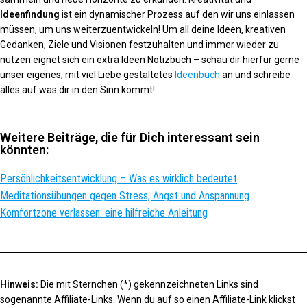
Ideenfindung
ist ein dynamischer Prozess auf den wir uns einlassen
müssen, um uns weiterzuentwickeln! Um all deine Ideen, kreativen
Gedanken, Ziele und Visionen festzuhalten und immer wieder zu
nutzen eignet sich ein extra Ideen Notizbuch – schau dir hierfür gerne
unser eigenes, mit viel Liebe gestaltetes
Ideenbuch
an und schreibe
alles auf was dir in den Sinn kommt!
Weitere Beiträge, die für Dich interessant sein
könnten:
Persönlichkeitsentwicklung – Was es wirklich bedeutet
Meditationsübungen gegen Stress, Angst und Anspannung
Komfortzone verlassen: eine hilfreiche Anleitung
Hinweis:
Die mit Sternchen (*) gekennzeichneten Links sind
sogenannte Affiliate-Links. Wenn du auf so einen Affiliate-Link klickst