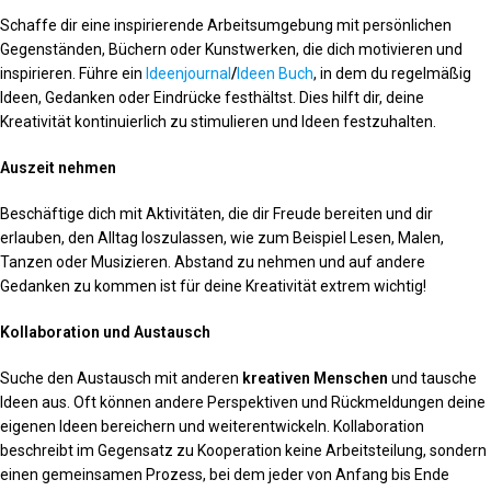
Schaffe dir eine inspirierende Arbeitsumgebung mit persönlichen
Gegenständen, Büchern oder Kunstwerken, die dich motivieren und
inspirieren. Führe ein
Ideenjournal
/
Ideen Buch
, in dem du regelmäßig
Ideen, Gedanken oder Eindrücke festhältst. Dies hilft dir, deine
Kreativität kontinuierlich zu stimulieren und Ideen festzuhalten.
Auszeit nehmen
Beschäftige dich mit Aktivitäten, die dir Freude bereiten und dir
erlauben, den Alltag loszulassen, wie zum Beispiel Lesen, Malen,
Tanzen oder Musizieren. Abstand zu nehmen und auf andere
Gedanken zu kommen ist für deine Kreativität extrem wichtig!
Kollaboration und Austausch
Suche den Austausch mit anderen
kreativen Menschen
und tausche
Ideen aus. Oft können andere Perspektiven und Rückmeldungen deine
eigenen Ideen bereichern und weiterentwickeln. Kollaboration
beschreibt im Gegensatz zu Kooperation keine Arbeitsteilung, sondern
einen gemeinsamen Prozess, bei dem jeder von Anfang bis Ende