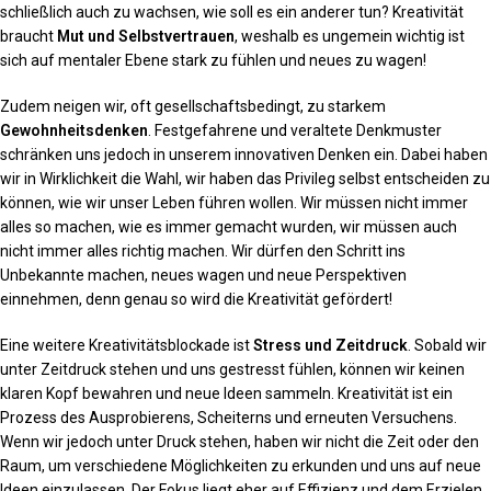
schließlich auch zu wachsen, wie soll es ein anderer tun? Kreativität
braucht
Mut und Selbstvertrauen
, weshalb es ungemein wichtig ist
sich auf mentaler Ebene stark zu fühlen und neues zu wagen!
Zudem neigen wir, oft gesellschaftsbedingt, zu starkem
Gewohnheitsdenken
. Festgefahrene und veraltete Denkmuster
schränken uns jedoch in unserem innovativen Denken ein. Dabei haben
wir in Wirklichkeit die Wahl, wir haben das Privileg selbst entscheiden zu
können, wie wir unser Leben führen wollen. Wir müssen nicht immer
alles so machen, wie es immer gemacht wurden, wir müssen auch
nicht immer alles richtig machen. Wir dürfen den Schritt ins
Unbekannte machen, neues wagen und neue Perspektiven
einnehmen, denn genau so wird die Kreativität gefördert!
Eine weitere Kreativitätsblockade ist
Stress und Zeitdruck
. Sobald wir
unter Zeitdruck stehen und uns gestresst fühlen, können wir keinen
klaren Kopf bewahren und neue Ideen sammeln. Kreativität ist ein
Prozess des Ausprobierens, Scheiterns und erneuten Versuchens.
Wenn wir jedoch unter Druck stehen, haben wir nicht die Zeit oder den
Raum, um verschiedene Möglichkeiten zu erkunden und uns auf neue
Ideen einzulassen. Der Fokus liegt eher auf Effizienz und dem Erzielen