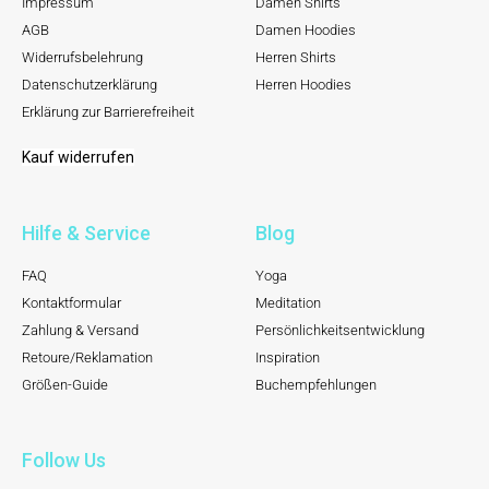
Impressum
Damen Shirts
AGB
Damen Hoodies
Widerrufsbelehrung
Herren Shirts
Datenschutzerklärung
Herren Hoodies
Erklärung zur Barrierefreiheit
Kauf widerrufen
Hilfe & Service
Blog
FAQ
Yoga
Kontaktformular
Meditation
Zahlung & Versand
Persönlichkeitsentwicklung
Retoure/Reklamation
Inspiration
Größen-Guide
Buchempfehlungen
Follow Us