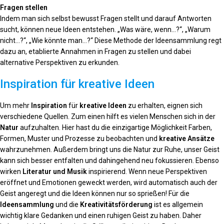
Fragen stellen
Indem man sich selbst bewusst Fragen stellt und darauf Antworten
sucht, können neue Ideen entstehen. „Was wäre, wenn…?“, „Warum
nicht…?“, „Wie könnte man…?“ Diese Methode der Ideensammlung regt
dazu an, etablierte Annahmen in Fragen zu stellen und dabei
alternative Perspektiven zu erkunden.
Inspiration für kreative Ideen
Um mehr
Inspiration
für
kreative Ideen
zu erhalten, eignen sich
verschiedene Quellen. Zum einen hilft es vielen Menschen sich in der
Natur
aufzuhalten. Hier hast du die einzigartige Möglichkeit Farben,
Formen, Muster und Prozesse zu beobachten und
kreative Ansätze
wahrzunehmen. Außerdem bringt uns die Natur zur Ruhe, unser Geist
kann sich besser entfalten und dahingehend neu fokussieren. Ebenso
wirken
Literatur und Musik
inspirierend. Wenn neue Perspektiven
eröffnet und Emotionen geweckt werden, wird automatisch auch der
Geist angeregt und die Ideen können nur so sprießen! Für die
Ideensammlung
und die
Kreativitätsförderung
ist es allgemein
wichtig klare Gedanken und einen ruhigen Geist zu haben. Daher