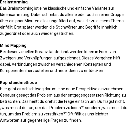
Brainstorming
Das Brainstorming ist eine klassische und einfache Variante zur
Ideensammlung. Dabei schreibst du alleine oder auch in einer Gruppe
über ein paar Minuten alles ungefiltert auf, was dir zu diesem Thema
einfällt. Erst später werden die Stichwörter und Begriffe inhaltlich
zugeordnet oder auch wieder gestrichen.
Mind Mapping
Bei dieser visuellen Kreativitätstechnik werden Ideen in Form von
Zweigen und Verknüpfungen aufgezeichnet. Dieses Vorgehen hilft
dabei, Verbindungen zwischen verschiedenen Konzepten und
Komponenten herzustellen und neue Ideen zu entdecken.
Kopfstandmethode
Hier geht es schlichtweg darum eine neue Perspektive einzunehmen.
Genauer gesagt das Problem aus der entgegengesetzten Richtung zu
betrachten. Das heißt du drehst die Frage einfach um. Du fragst nicht,
„was musst du tun, um das Problem zu lösen?“ sondern „was musst du
tun, um das Problem zu verstärken?“ Oft fällt es uns leichter
Antworten auf gegenteilige Fragen zu finden.