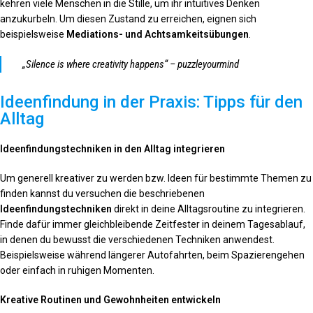
kehren viele Menschen in die Stille, um ihr intuitives Denken
anzukurbeln. Um diesen Zustand zu erreichen, eignen sich
beispielsweise
Mediations- und Achtsamkeitsübungen
.
„Silence is where creativity happens“ – puzzleyourmind
Ideenfindung in der Praxis: Tipps für den
Alltag
Ideenfindungstechniken in den Alltag integrieren
Um generell kreativer zu werden bzw. Ideen für bestimmte Themen zu
finden kannst du versuchen die beschriebenen
Ideenfindungstechniken
direkt in deine Alltagsroutine zu integrieren.
Finde dafür immer gleichbleibende Zeitfester in deinem Tagesablauf,
in denen du bewusst die verschiedenen Techniken anwendest.
Beispielsweise während längerer Autofahrten, beim Spazierengehen
oder einfach in ruhigen Momenten.
Kreative Routinen und Gewohnheiten entwickeln