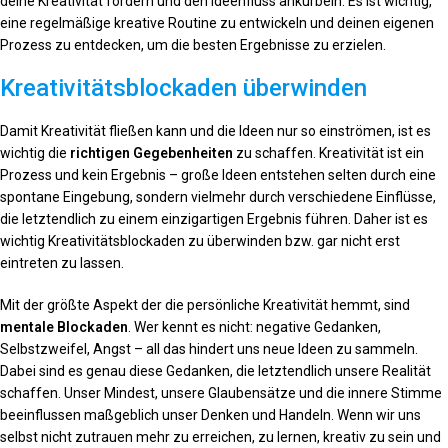
deine Kreativität fördern und den Ideenfluss ankurbeln. Es ist wichtig,
eine regelmäßige kreative Routine zu entwickeln und deinen eigenen
Prozess zu entdecken, um die besten Ergebnisse zu erzielen.
Kreativitätsblockaden überwinden
Damit Kreativität fließen kann und die Ideen nur so einströmen, ist es
wichtig die
richtigen Gegebenheiten
zu schaffen. Kreativität ist ein
Prozess und kein Ergebnis – große Ideen entstehen selten durch eine
spontane Eingebung, sondern vielmehr durch verschiedene Einflüsse,
die letztendlich zu einem einzigartigen Ergebnis führen. Daher ist es
wichtig Kreativitätsblockaden zu überwinden bzw. gar nicht erst
eintreten zu lassen.
Mit der größte Aspekt der die persönliche Kreativität hemmt, sind
mentale Blockaden
. Wer kennt es nicht: negative Gedanken,
Selbstzweifel, Angst – all das hindert uns neue Ideen zu sammeln.
Dabei sind es genau diese Gedanken, die letztendlich unsere Realität
schaffen. Unser Mindest, unsere Glaubensätze und die innere Stimme
beeinflussen maßgeblich unser Denken und Handeln. Wenn wir uns
selbst nicht zutrauen mehr zu erreichen, zu lernen, kreativ zu sein und