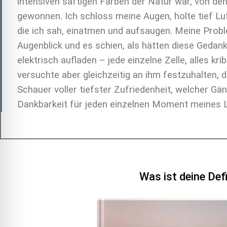
intensiven saftigen Farben der Natur war, von de
gewonnen. Ich schloss meine Augen, holte tief Luf
die ich sah, einatmen und aufsaugen. Meine Probl
Augenblick und es schien, als hätten diese Gedank
elektrisch aufladen – jede einzelne Zelle, alles k
versuchte aber gleichzeitig an ihm festzuhalten, 
Schauer voller tiefster Zufriedenheit, welcher 
Dankbarkeit für jeden einzelnen Moment meines 
Was ist deine Def