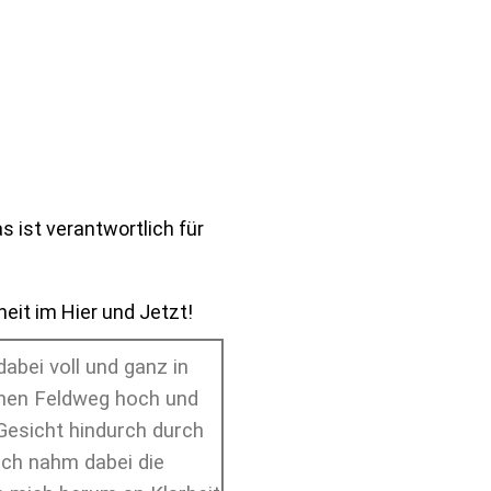
 ist verantwortlich für
eit im Hier und Jetzt!
bei voll und ganz in
inen Feldweg hoch und
Gesicht hindurch durch
ich nahm dabei die