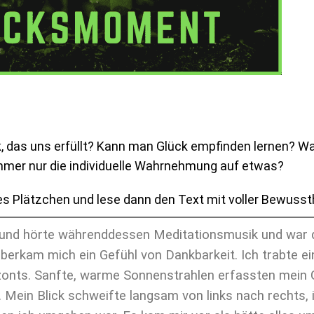
, das uns erfüllt? Kann man Glück empfinden lernen? Was
s immer nur die individuelle Wahrnehmung auf etwas?
es Plätzchen und lese dann den Text mit voller Bewussth
 und hörte währenddessen Meditationsmusik und war da
berkam mich ein Gefühl von Dankbarkeit. Ich trabte e
izonts. Sanfte, warme Sonnenstrahlen erfassten mein 
 Mein Blick schweifte langsam von links nach rechts, 