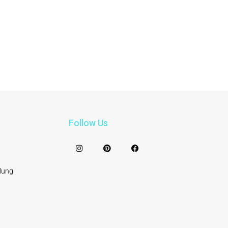
Follow Us
lung