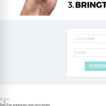
WORKBO
Newer
Das Ego erkennen und verstehen