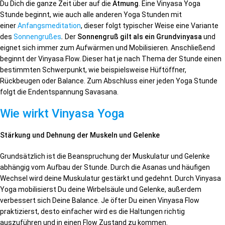
Du Dich die ganze Zeit über auf die
Atmung
. Eine Vinyasa Yoga
Stunde beginnt, wie auch alle anderen Yoga Stunden mit
einer
Anfangsmeditation
, dieser folgt typischer Weise eine Variante
des
Sonnengrußes
.
Der
Sonnengruß gilt als ein Grundvinyasa
und
eignet sich immer zum Aufwärmen und Mobilisieren. Anschließend
beginnt der Vinyasa Flow. Dieser hat je nach Thema der Stunde einen
bestimmten Schwerpunkt, wie beispielsweise Hüftöffner,
Rückbeugen oder Balance. Zum Abschluss einer jeden Yoga Stunde
folgt die Endentspannung Savasana.
Wie wirkt Vinyasa Yoga
Stärkung und Dehnung der Muskeln und Gelenke
Grundsätzlich ist die Beanspruchung der Muskulatur und Gelenke
abhängig vom Aufbau der Stunde. Durch die Asanas und häufigen
Wechsel wird deine Muskulatur gestärkt und gedehnt. Durch Vinyasa
Yoga mobilisierst Du deine Wirbelsäule und Gelenke, außerdem
verbessert sich Deine Balance. Je öfter Du einen Vinyasa Flow
praktizierst, desto einfacher wird es die Haltungen richtig
auszuführen und in einen Flow Zustand zu kommen.