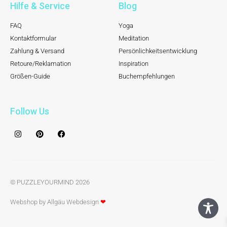
Hilfe & Service
Blog
FAQ
Yoga
Kontaktformular
Meditation
Zahlung & Versand
Persönlichkeitsentwicklung
Retoure/Reklamation
Inspiration
Größen-Guide
Buchempfehlungen
Follow Us
© PUZZLEYOURMIND 2026
Webshop by Allgäu Webdesign
❤