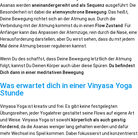
Asanas werden
aneinandergereiht und als Sequenz
ausgeführt. Die
Besonderheit ist dabei die
atemsynchrone Bewegung
. Das heißt,
Deine Bewegung richtet sich an der Atmung aus. Durch die
Verbindung mit der Atmung kommst du in einen
Flow Zustand
. Für
Anfänger kann das Anpassen der Atemzüge, rein durch die Nase, eine
Herausforderung darstellen, aber Du wirst sehen, dass du mit jedem
Mal deine Atmung besser regulieren kannst.
Wenn Du des schaffst, dass Deine Bewegung letztlich der Atmung
folgt, kannst Du Deinen Körper auch über diese Spüren.
Du befindest
Dich dann in einer meditativen Bewegung
.
Was erwartet dich in einer Vinyasa Yoga
Stunde
Vinyasa Yoga ist kreativ und frei. Es gibt keine festgelegten
Übungsreihen, jeder Yogalehrer gestaltet seine Flows auf eigene Art
und Weise. Vinyasa Yoga ist sowohl
körperlich als auch geistig
fordernd
, da die Asanas weniger lang gehalten werden und dafür
mehr Wechsel ins Spiel kommen. Dabei fokussierst und konzentrierst