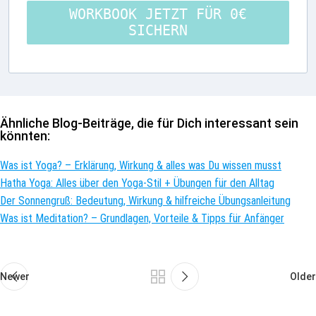
WORKBOOK JETZT FÜR 0€
SICHERN
Ähnliche Blog-Beiträge, die für Dich interessant sein
könnten:
Was ist Yoga? – Erklärung, Wirkung & alles was Du wissen musst
Hatha Yoga: Alles über den Yoga-Stil + Übungen für den Alltag
Der Sonnengruß: Bedeutung, Wirkung & hilfreiche Übungsanleitung
Was ist Meditation? – Grundlagen, Vorteile & Tipps für Anfänger
Newer
Older