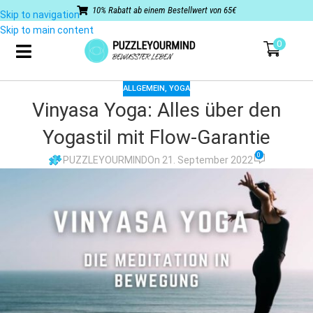
10% Rabatt ab einem Bestellwert von 65€
Skip to navigation
Skip to main content
0
ALLGEMEIN
,
YOGA
Vinyasa Yoga: Alles über den
Yogastil mit Flow-Garantie
0
PUZZLEYOURMIND
On 21. September 2022