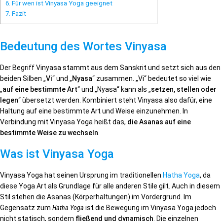
6.
Für wen ist Vinyasa Yoga geeignet
7.
Fazit
Bedeutung des Wortes Vinyasa
Der Begriff Vinyasa stammt aus dem Sanskrit und setzt sich aus den
beiden Silben „
Vi
“ und „
Nyasa
“ zusammen. „Vi“ bedeutet so viel wie
„
auf eine bestimmte Art
“ und „Nyasa“ kann als „
setzen, stellen oder
legen
“ übersetzt werden. Kombiniert steht Vinyasa also dafür, eine
Haltung auf eine bestimmte Art und Weise einzunehmen. In
Verbindung mit Vinyasa Yoga heißt das,
die Asanas auf eine
bestimmte Weise zu wechseln
.
Was ist Vinyasa Yoga
Vinyasa Yoga hat seinen Ursprung im traditionellen
Hatha Yoga
, da
diese Yoga Art als Grundlage für alle anderen Stile gilt. Auch in diesem
Stil stehen die Asanas (Körperhaltungen) im Vordergrund. Im
Gegensatz zum
Hatha Yoga
ist die Bewegung im Vinyasa Yoga jedoch
nicht statisch, sondern
fließend und dynamisch
. Die einzelnen