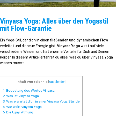
Vinyasa Yoga: Alles über den Yogastil
mit Flow-Garantie
Ein Yoga-Stil, der dich in einen
fließenden und dynamischen Flow
verleitet und dir neue Energie gibt.
Vinyasa Yoga
wirkt auf viele
verschiedene Weisen und hat enorme Vorteile für Dich und Deinen
Körper. In diesem Artikel erfährst du alles, was du über Vinyasa Yoga
wissen musst.
Inhaltsverzeichnis
[
Ausblenden
]
1.
Bedeutung des Wortes Vinyasa
2.
Was ist Vinyasa Yoga
3.
Was erwartet dich in einer Vinyasa Yoga Stunde
4.
Wie wirkt Vinyasa Yoga
5.
Die Ujjayi Atmung