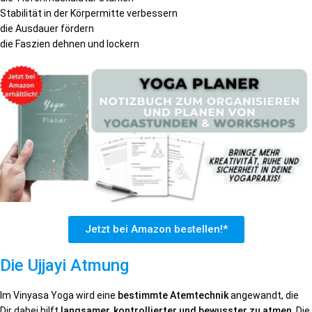
Stabilität in der Körpermitte verbessern
die Ausdauer fördern
die Faszien dehnen und lockern
Jetzt bei Amazon bestellen!*
Die Ujjayi Atmung
Im Vinyasa Yoga wird eine
bestimmte Atemtechnik
angewandt, die
Dir dabei hilft
langsamer, kontrollierter und bewusster zu atmen
. Die