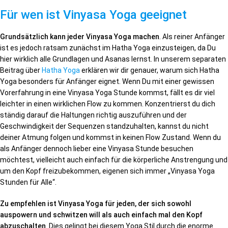
Für wen ist Vinyasa Yoga geeignet
Grundsätzlich kann jeder Vinyasa Yoga machen
. Als reiner Anfänger
ist es jedoch ratsam zunächst im Hatha Yoga einzusteigen, da Du
hier wirklich alle Grundlagen und Asanas lernst. In unserem separaten
Beitrag über
Hatha Yoga
erklären wir dir genauer, warum sich Hatha
Yoga besonders für Anfänger eignet. Wenn Du mit einer gewissen
Vorerfahrung in eine Vinyasa Yoga Stunde kommst, fällt es dir viel
leichter in einen wirklichen Flow zu kommen. Konzentrierst du dich
ständig darauf die Haltungen richtig auszuführen und der
Geschwindigkeit der Sequenzen standzuhalten, kannst du nicht
deiner Atmung folgen und kommst in keinen Flow Zustand. Wenn du
als Anfänger dennoch lieber eine Vinyasa Stunde besuchen
möchtest, vielleicht auch einfach für die körperliche Anstrengung und
um den Kopf freizubekommen, eigenen sich immer „Vinyasa Yoga
Stunden für Alle“.
Zu empfehlen ist Vinyasa Yoga für jeden, der sich sowohl
auspowern und schwitzen will als auch einfach mal den Kopf
abzuschalten
. Dies gelingt bei diesem Yoga Stil durch die enorme