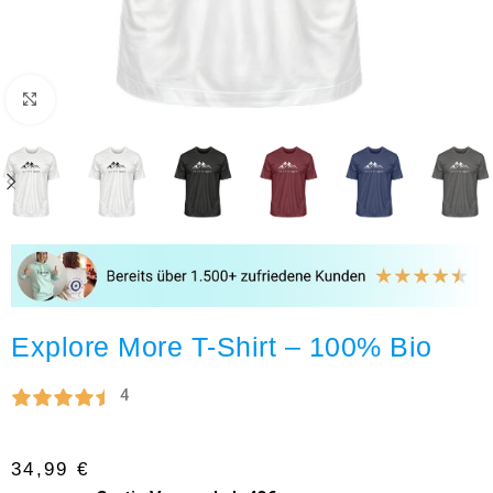
Click to enlarge
Explore More T-Shirt – 100% Bio
4
34,99
€