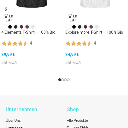
SOLD
SOLD
OUT
OUT
4 Elements T-Shirt – 100% Bio
Explore more T-Shirt – 100% Bio
4
4
39,99
€
34,99
€
inkl. MwSt.
inkl. MwSt.
Unternehmen
Shop
Über Uns
Alle Produkte
Impressum
Damen Shirts