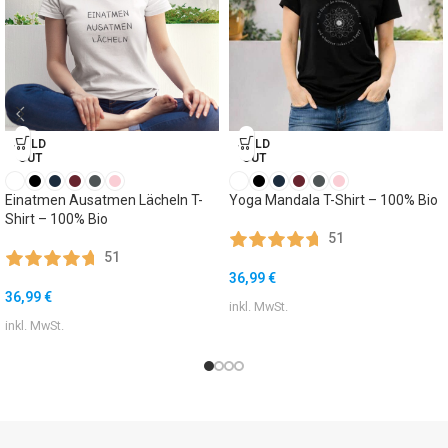
SOLD
SOLD
OUT
OUT
Einatmen Ausatmen Lächeln T-
Yoga Mandala T-Shirt – 100% Bio
Shirt – 100% Bio
51
51
36,99
€
36,99
€
inkl. MwSt.
inkl. MwSt.