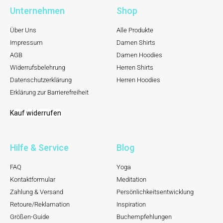
Unternehmen
Shop
Über Uns
Alle Produkte
Impressum
Damen Shirts
AGB
Damen Hoodies
Widerrufsbelehrung
Herren Shirts
Datenschutzerklärung
Herren Hoodies
Erklärung zur Barrierefreiheit
Kauf widerrufen
Hilfe & Service
Blog
FAQ
Yoga
Kontaktformular
Meditation
Zahlung & Versand
Persönlichkeitsentwicklung
Retoure/Reklamation
Inspiration
Größen-Guide
Buchempfehlungen