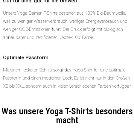
Gut für dich, gut für die Umwelt
Unsere Yoga Damen T-Shirts bestehen aus 100% Bio-Baumwolle,
was zu weniger Wasserverbrauch, weniger Energieverbrauch und
weniger CO2-Emissionen führt. Der Druck erfolgt mit biologisch
abbaubarer und zertifizierter „Ökotex100“ Farbe.
Optimale Passform
Mit einem lockeren Schnitt sorgt das Yoga Shirt für eine optimale
Passform und einen modernen Look. Es ist nicht nur in den Größen
XS bis XXL, sondern auch in vielen verschiedenen Farben verfügbar.
Was unsere Yoga T-Shirts besonders
macht