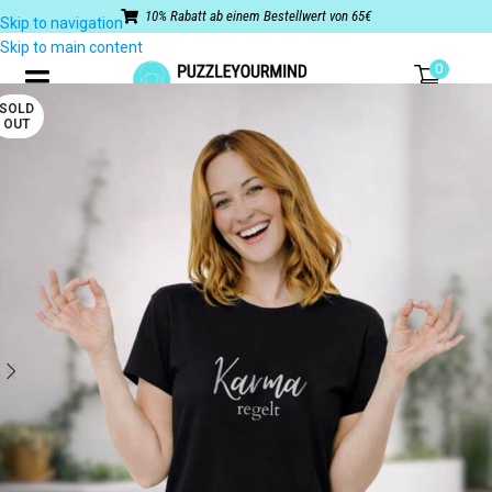
10% Rabatt ab einem Bestellwert von 65€
Skip to navigation
Skip to main content
0
SOLD
OUT