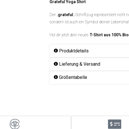
Grateful Yoga Shirt
Der „
grateful
„-Schriftzug repräsentiert nicht
sondern ist auch ein Symbol deiner Lebensha
Hol dir jetzt dein neues
T-Shirt aus 100% Bi
Produktdetails
Lieferung & Versand
Größentabelle