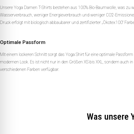
Unsere Yoga Damen T-Shirts bestehen aus 100% Bio-Baumwolle, was zu 
Wasserverbrauch, weniger Energieverbrauch und weniger CO2-Emissionen
Druck erfolgt mit biologisch abbaubarer und zertifizierter „Ökotex100“ Farb
Optimale Passform
Mit einem lockeren Schnitt sorgt das Yoga Shirt für eine optimale Passform
modernen Look. Es ist nicht nur in den Größen XS bis XXL, sondern auch in 
verschiedenen Farben verfügbar.
Was unsere Y