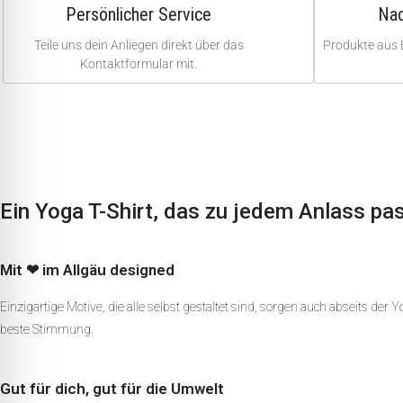
Persönlicher Service
Nac
Teile uns dein Anliegen direkt über das
Produkte aus 
Kontaktformular mit.
Ein Yoga T-Shirt, das zu jedem Anlass pas
Mit ❤ im Allgäu designed
Einzigartige Motive, die alle selbst gestaltet sind, sorgen auch abseits der 
beste Stimmung.
Gut für dich, gut für die Umwelt