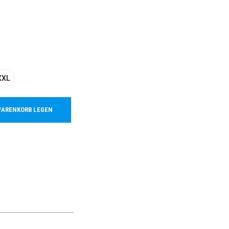
XXL
WARENKORB LEGEN