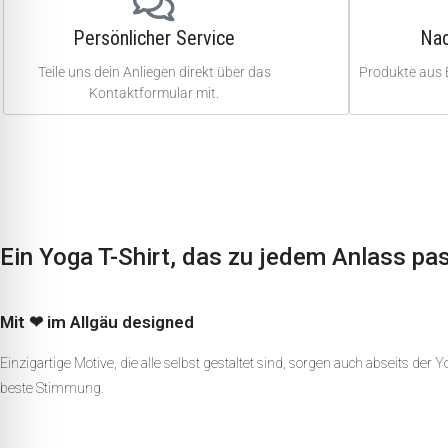
Persönlicher Service
Nac
Teile uns dein Anliegen direkt über das
Produkte aus 
Kontaktformular mit.
Ein Yoga T-Shirt, das zu jedem Anlass pas
Mit ❤ im Allgäu designed
Einzigartige Motive, die alle selbst gestaltet sind, sorgen auch abseits der 
beste Stimmung.