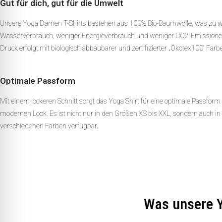
Gut für dich, gut für die Umwelt
Unsere Yoga Damen T-Shirts bestehen aus 100% Bio-Baumwolle, was zu 
Wasserverbrauch, weniger Energieverbrauch und weniger CO2-Emissionen
Druck erfolgt mit biologisch abbaubarer und zertifizierter „Ökotex100“ Farb
Optimale Passform
Mit einem lockeren Schnitt sorgt das Yoga Shirt für eine optimale Passform
modernen Look. Es ist nicht nur in den Größen XS bis XXL, sondern auch in 
verschiedenen Farben verfügbar.
Was unsere Y