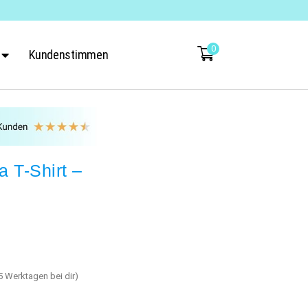
0
Kundenstimmen
 T-Shirt –
-5 Werktagen bei dir)