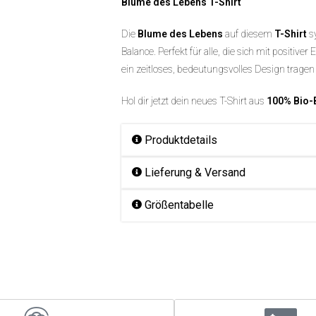
Blume des Lebens T-Shirt
Die
Blume des Lebens
auf diesem
T-Shirt
sy
Balance. Perfekt für alle, die sich mit positiv
ein zeitloses, bedeutungsvolles Design trage
Hol dir jetzt dein neues T-Shirt aus
100% Bio-
Produktdetails
Lieferung & Versand
Größentabelle