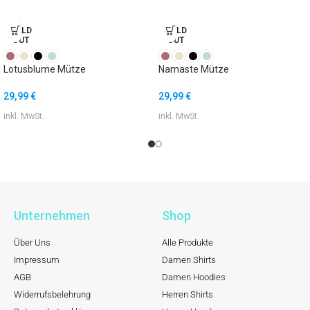
SOLD
SOLD
OUT
OUT
Lotusblume Mütze
Namaste Mütze
29,99
€
29,99
€
inkl. MwSt.
inkl. MwSt.
Unternehmen
Shop
Über Uns
Alle Produkte
Impressum
Damen Shirts
AGB
Damen Hoodies
Widerrufsbelehrung
Herren Shirts