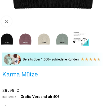
Click to enlarge
Karma Mütze
29,99
€
G
ratis Versand ab 40€
inkl. MwSt. –