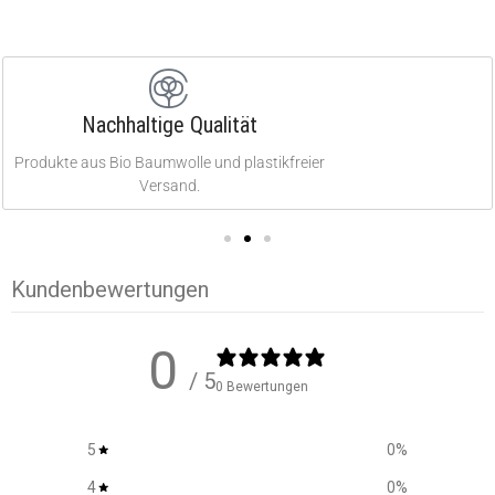
Nachhaltige Qualität
Produkte aus Bio Baumwolle und plastikfreier
Versand.
Kundenbewertungen
0
/ 5
0 Bewertungen
5
0
%
4
0
%