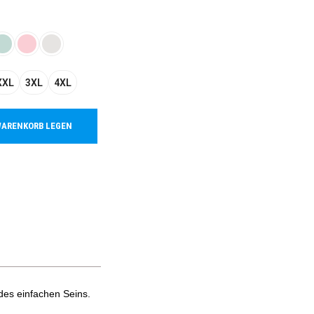
XXL
3XL
4XL
WARENKORB LEGEN
des einfachen Seins.