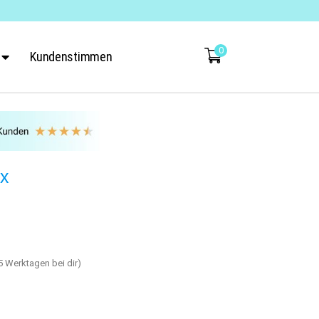
0
Kundenstimmen
ex
-5 Werktagen bei dir)