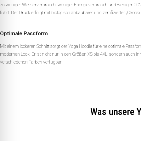
zu weniger Wasserverbrauch, weniger Energieverbrauch und weniger CO
führt. Der Druck erfolgt mit biologisch abbaubarer und zertifizierter „Ökote
Optimale Passform
Mit einem lockeren Schnitt sorgt der Yoga Hoodie für eine optimale Passfo
modernen Look. Er ist nicht nur in den Größen XS bis 4XL, sondern auch in 
verschiedenen Farben verfügbar.
Was unsere 