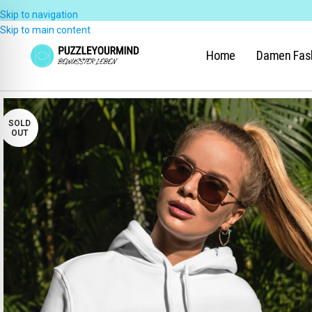
Skip to navigation
Skip to main content
Home
Damen Fas
SOLD
OUT