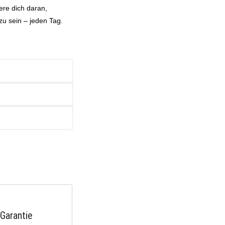
ere dich daran,
 zu sein – jeden Tag.
Garantie