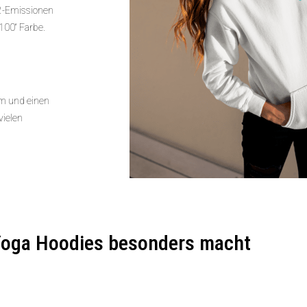
2-Emissionen
x100“ Farbe.
rm und einen
vielen
Yoga Hoodies besonders macht