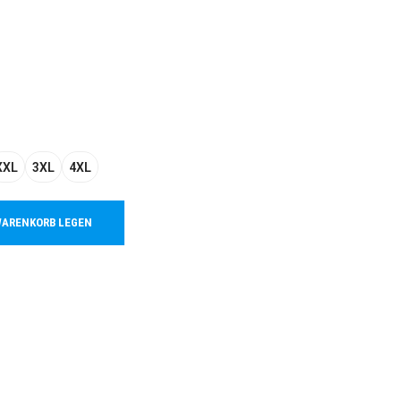
XXL
3XL
4XL
WARENKORB LEGEN