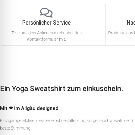
Persönlicher Service
Nac
Teile uns dein Anliegen direkt über das
Produkte aus 
Kontaktformular mit.
Ein Yoga Sweatshirt zum einkuscheln.
Mit ❤ im Allgäu designed
Einzigartige Motive, die alle selbst gestaltet sind, sorgen auch abseits der 
beste Stimmung.