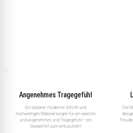
Angenehmes Tragegefühl
Ein lockerer, moderner Schnitt und
Die Mo
hochwertiges Material sorgen für ein weiches
desig
und angenehmes und Tragegefühl – ein
Freude,
Sweatshirt zum einkuscheln!