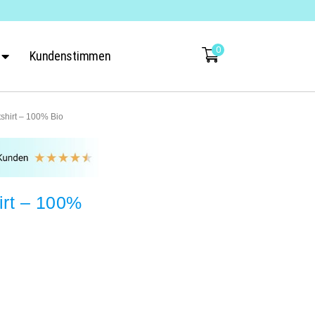
0
Kundenstimmen
hirt – 100% Bio
rt – 100%