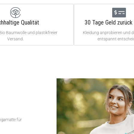
hhaltige Qualität
30 Tage Geld zurück 
Bio Baumwolle und plastikfreier
Kleidung anprobieren und 
Versand.
entspannt entschei
Yogamatte für