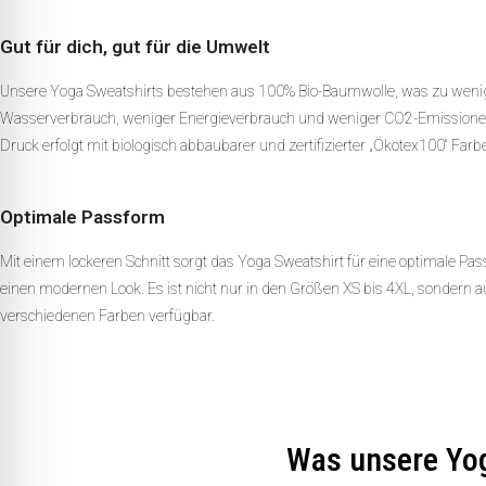
Gut für dich, gut für die Umwelt
Unsere Yoga Sweatshirts bestehen aus 100% Bio-Baumwolle, was zu weni
Wasserverbrauch, weniger Energieverbrauch und weniger CO2-Emissionen
Druck erfolgt mit biologisch abbaubarer und zertifizierter „Ökotex100“ Farb
Optimale Passform
Mit einem lockeren Schnitt sorgt das Yoga Sweatshirt für eine optimale Pa
einen modernen Look. Es ist nicht nur in den Größen XS bis 4XL, sondern au
verschiedenen Farben verfügbar.
Was unsere Yo