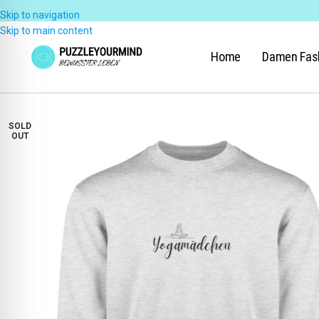
Skip to navigation
Skip to main content
Home
Damen Fas
SOLD
OUT