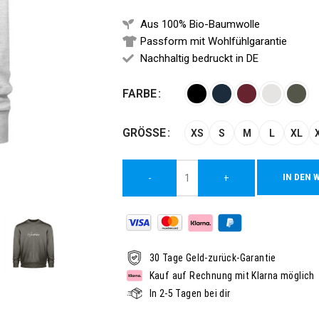
Aus 100% Bio-Baumwolle
Passform mit Wohlfühlgarantie
Nachhaltig bedruckt in DE
Alternative:
FARBE
GRÖSSE
XS
S
M
L
XL
IN DEN 
-
+
30 Tage Geld-zurück-Garantie
Kauf auf Rechnung mit Klarna möglich
In 2-5 Tagen bei dir