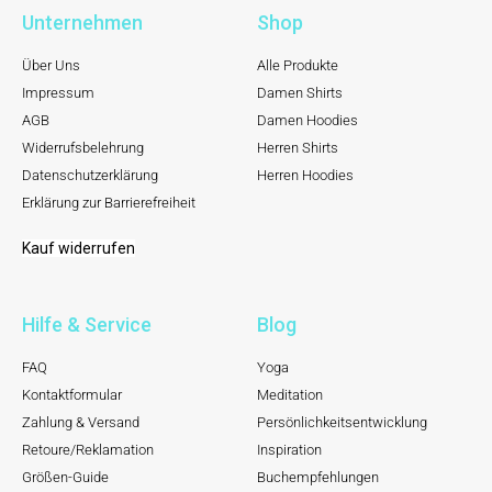
Unternehmen
Shop
Über Uns
Alle Produkte
Impressum
Damen Shirts
AGB
Damen Hoodies
Widerrufsbelehrung
Herren Shirts
Datenschutzerklärung
Herren Hoodies
Erklärung zur Barrierefreiheit
Kauf widerrufen
Hilfe & Service
Blog
FAQ
Yoga
Kontaktformular
Meditation
Zahlung & Versand
Persönlichkeitsentwicklung
Retoure/Reklamation
Inspiration
Größen-Guide
Buchempfehlungen