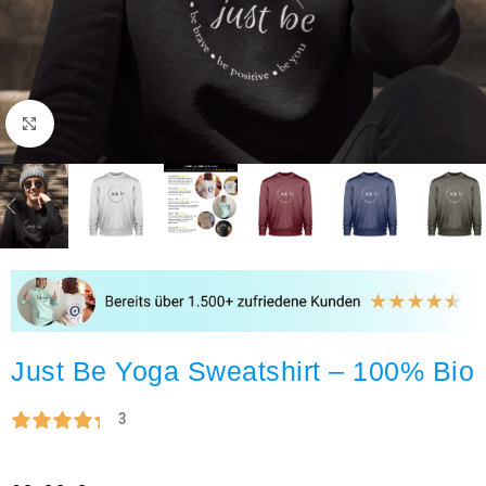
Click to enlarge
Just Be Yoga Sweatshirt – 100% Bio
3