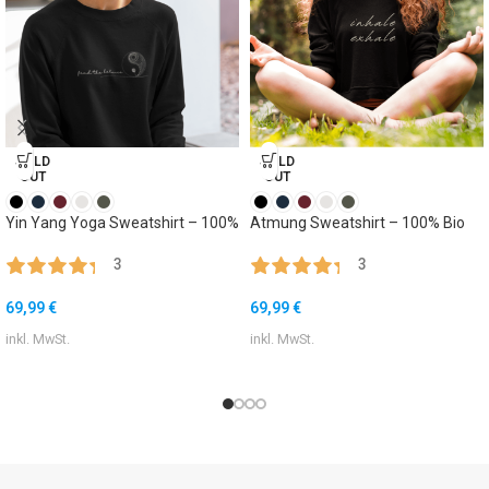
SOLD
SOLD
OUT
OUT
Yin Yang Yoga Sweatshirt – 100%
Atmung Sweatshirt – 100% Bio
3
3
69,99
€
69,99
€
inkl. MwSt.
inkl. MwSt.