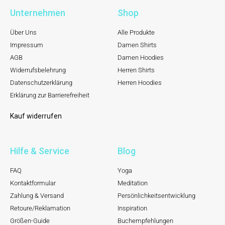
Unternehmen
Shop
Über Uns
Alle Produkte
Impressum
Damen Shirts
AGB
Damen Hoodies
Widerrufsbelehrung
Herren Shirts
Datenschutzerklärung
Herren Hoodies
Erklärung zur Barrierefreiheit
Kauf widerrufen
Hilfe & Service
Blog
FAQ
Yoga
Kontaktformular
Meditation
Zahlung & Versand
Persönlichkeitsentwicklung
Retoure/Reklamation
Inspiration
Größen-Guide
Buchempfehlungen