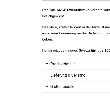
Das
BALANCE Sweatshirt
verkörpert Har
Gleichgewicht.
Das klare, kraftvolle Wort in der Mitte ist m
es ist eine Erinnerung an die Bedeutung vo
Leben.
Hol dir jetzt dein neues
Sweatshirt aus 1
Produktdetails
Lieferung & Versand
Größentabelle