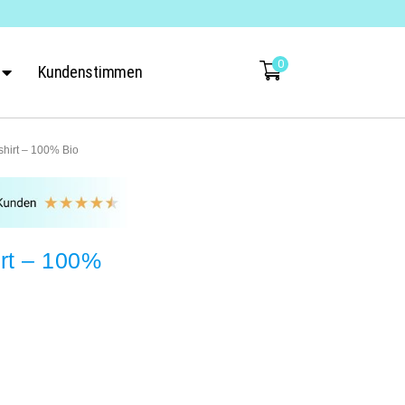
0
Kundenstimmen
hirt – 100% Bio
rt – 100%