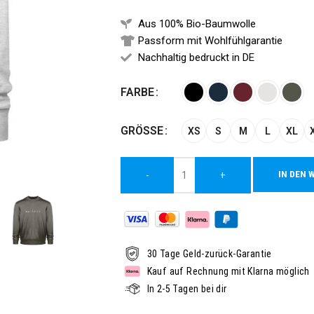
Aus 100% Bio-Baumwolle
Passform mit Wohlfühlgarantie
Nachhaltig bedruckt in DE
Alternative:
FARBE
GRÖSSE
XS
S
M
L
XL
IN DEN 
-
+
30 Tage Geld-zurück-Garantie
Kauf auf Rechnung mit Klarna möglich
In 2-5 Tagen bei dir