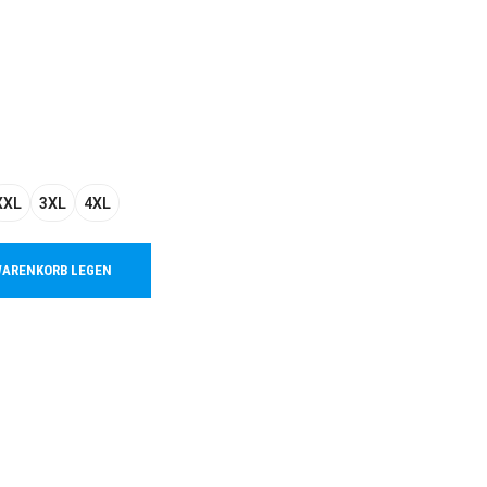
XXL
3XL
4XL
WARENKORB LEGEN