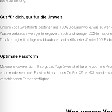
beste Stimmung.
Gut für dich, gut für die Umwelt
Unsere Yoga Sweatshirts bestehen aus 100% Bio-Baumwolle, was zu weni
Wasserverbrauch, weniger Energieverbrauch und weniger CO2-Emissionen
Druck erfolgt mit biologisch abbaubarer und zertifizierter „Ökotex100“ Farb
Optimale Passform
Mit einem lockeren Schnitt sorgt das Yoga Sweatshirt für eine optimale Pa
einen modernen Look. Es ist nicht nur in den Größen XS bis 4XL, sondern au
verschiedenen Farben verfügbar.