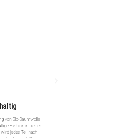
haltig
ng von Bio-Baumwolle
ltige Fashion in bester
wird jedes Teil nach