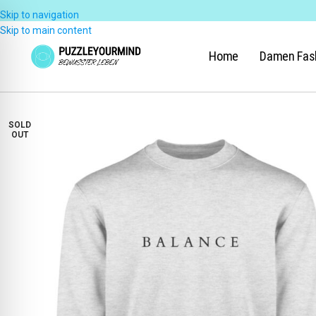
Skip to navigation
Skip to main content
Home
Damen Fas
SOLD
OUT