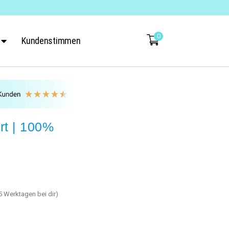
0
Kundenstimmen
rt | 100%
-5 Werktagen bei dir)