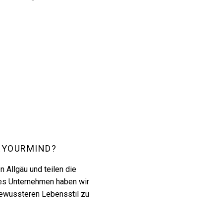
ZLEYOURMIND?
 Allgäu und teilen die
nes Unternehmen haben wir
ewussteren Lebensstil zu