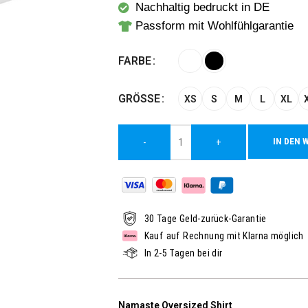
Nachhaltig bedruckt in DE
Passform mit Wohlfühlgarantie
Alternative:
FARBE
GRÖSSE
XS
S
M
L
XL
IN DEN 
-
+
30 Tage Geld-zurück-Garantie
Kauf auf Rechnung mit Klarna möglich
In 2-5 Tagen bei dir
Namaste Oversized Shirt