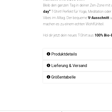
Bleib den ganzen Tag in deiner Zen-Zone mi
day“
T-Shirt! Perfekt für Yoga, Meditation ode
Vibes im Alltag. Der bequeme
V-Ausschnitt
u
machen es zu einem echten Wohlfühlteil.
Hol dir jetzt dein neues T-Shirt aus
100% Bio-
Produktdetails
Lieferung & Versand
Größentabelle