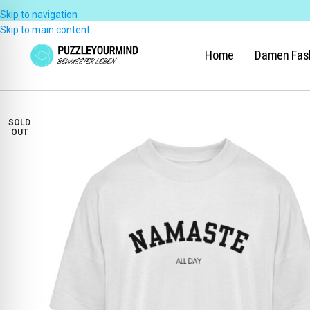
Skip to navigation
Skip to main content
Home
Damen Fas
SOLD
OUT