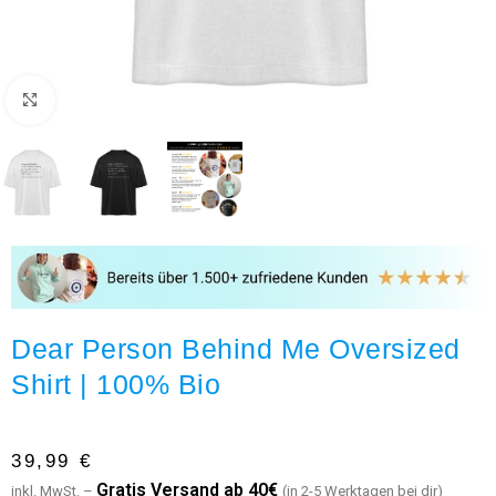
Click to enlarge
Dear Person Behind Me Oversized
Shirt | 100% Bio
39,99
€
G
ratis Versand ab 40€
inkl. MwSt. –
(in 2-5 Werktagen bei dir)