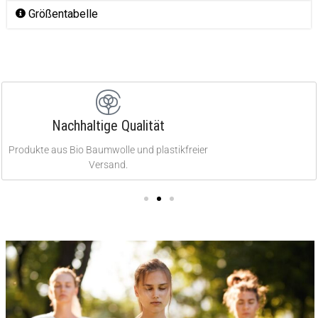
Größentabelle
Nachhaltige Qualität
Produkte aus Bio Baumwolle und plastikfreier
Versand.