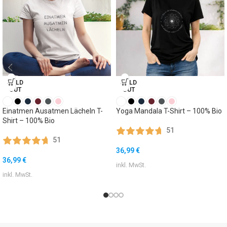
SOLD
SOLD
OUT
OUT
Einatmen Ausatmen Lächeln T-
Yoga Mandala T-Shirt – 100% Bio
Shirt – 100% Bio
51
51
36,99
€
36,99
€
inkl. MwSt.
inkl. MwSt.