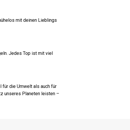
 mühelos mit deinen Lieblings
ln. Jedes Top ist mit viel
für die Umwelt als auch für
tz unseres Planeten leisten –