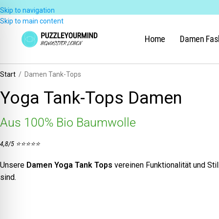
Skip to navigation
Skip to main content
Home
Damen Fas
Start
/
Damen Tank-Tops
Yoga Tank-Tops Damen
Aus 100% Bio Baumwolle
4,8/5 ⭐⭐⭐⭐⭐
Unsere
Damen Yoga Tank Tops
vereinen Funktionalität und Sti
sind.