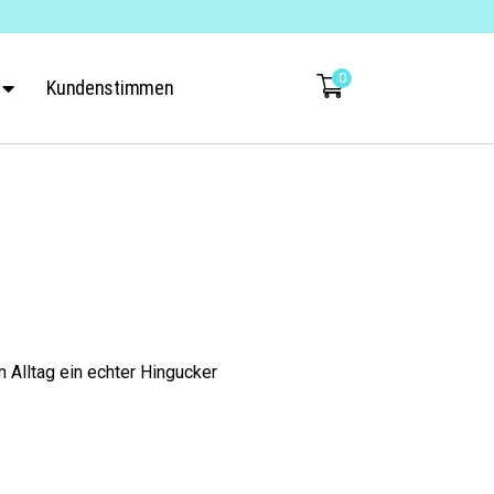
0
Kundenstimmen
m Alltag ein echter Hingucker