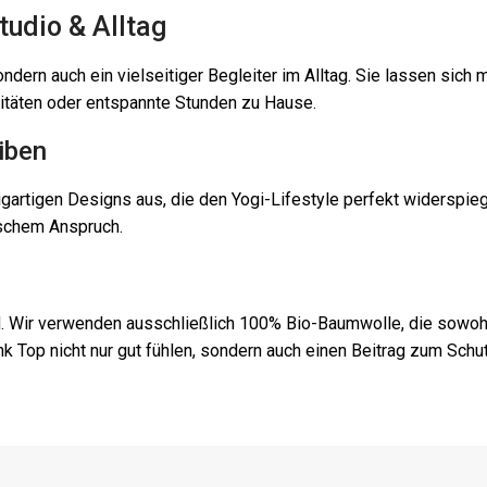
tudio & Alltag
ondern auch ein vielseitiger Begleiter im Alltag. Sie lassen sich
vitäten oder entspannte Stunden zu Hause.
iben
artigen Designs aus, die den Yogi-Lifestyle perfekt widerspiege
tischem Anspruch.
. Wir verwenden ausschließlich 100% Bio-Baumwolle, die sowohl 
k Top nicht nur gut fühlen, sondern auch einen Beitrag zum Schu