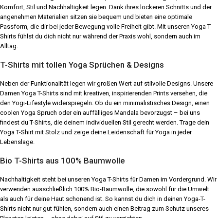
Komfort, Stil und Nachhaltigkeit legen. Dank ihres lockeren Schnitts und der
angenehmen Materialien sitzen sie bequem und bieten eine optimale
Passform, die dir bei jeder Bewegung volle Freiheit gibt. Mit unseren Yoga T-
Shirts fühlst du dich nicht nur während der Praxis wohl, sondern auch im
Alltag.
T-Shirts mit tollen Yoga Sprüchen & Designs
Neben der Funktionalität legen wir großen Wert auf stilvolle Designs. Unsere
Damen Yoga T-Shirts sind mit kreativen, inspirierenden Prints versehen, die
den Yogi-Lifestyle widerspiegeln. Ob du ein minimalistisches Design, einen
coolen Yoga Spruch oder ein auffälliges Mandala bevorzugst – bei uns
findest du T-Shirts, die deinem individuellen Stil gerecht werden. Trage dein
Yoga T-Shirt mit Stolz und zeige deine Leidenschaft für Yoga in jeder
Lebenslage.
Bio T-Shirts aus 100% Baumwolle
Nachhaltigkeit steht bei unseren Yoga T-Shirts für Damen im Vordergrund. Wir
verwenden ausschließlich 100% Bio-Baumwolle, die sowohl für die Umwelt
als auch für deine Haut schonend ist. So kannst du dich in deinen Yoga-T-
Shirts nicht nur gut fühlen, sondern auch einen Beitrag zum Schutz unseres