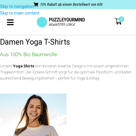
10% Rabatt ab einem Bestellwert von 65€
Skip to navigation
Skip to main content
0
Damen Yoga T-Shirts
Aus 100% Bio Baumwolle
Unsere
Yoga
Shirts
kombinieren kreative Designs mit einem angenehmen
Tragekomfort. Der lockere Schnitt sorgt für die optimale Passform und bieten
ausreichend Bewegungsfreiheit – perfekt für Yoga & Alltag.