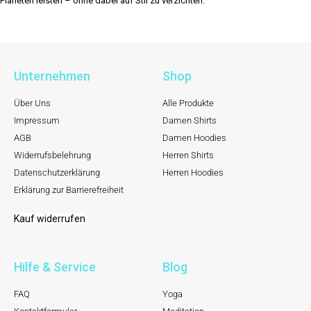
Planeten leisten – ohne dabei auf Stil zu verzichten.
Unternehmen
Shop
Über Uns
Alle Produkte
Impressum
Damen Shirts
AGB
Damen Hoodies
Widerrufsbelehrung
Herren Shirts
Datenschutzerklärung
Herren Hoodies
Erklärung zur Barrierefreiheit
Kauf widerrufen
Hilfe & Service
Blog
FAQ
Yoga